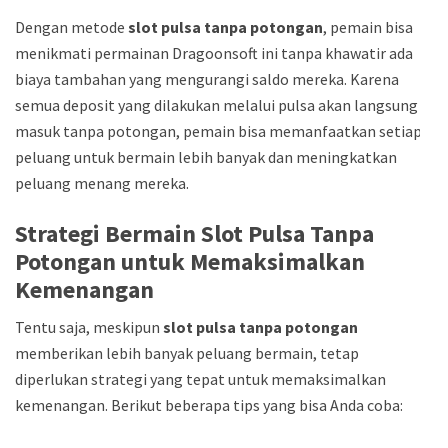
Dengan metode
slot pulsa tanpa potongan
, pemain bisa
menikmati permainan Dragoonsoft ini tanpa khawatir ada
biaya tambahan yang mengurangi saldo mereka. Karena
semua deposit yang dilakukan melalui pulsa akan langsung
masuk tanpa potongan, pemain bisa memanfaatkan setiap
peluang untuk bermain lebih banyak dan meningkatkan
peluang menang mereka.
Strategi Bermain Slot Pulsa Tanpa
Potongan untuk Memaksimalkan
Kemenangan
Tentu saja, meskipun
slot pulsa tanpa potongan
memberikan lebih banyak peluang bermain, tetap
diperlukan strategi yang tepat untuk memaksimalkan
kemenangan. Berikut beberapa tips yang bisa Anda coba: