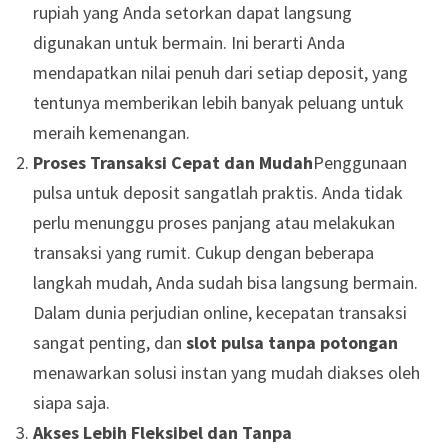
rupiah yang Anda setorkan dapat langsung
digunakan untuk bermain. Ini berarti Anda
mendapatkan nilai penuh dari setiap deposit, yang
tentunya memberikan lebih banyak peluang untuk
meraih kemenangan.
Proses Transaksi Cepat dan Mudah
Penggunaan
pulsa untuk deposit sangatlah praktis. Anda tidak
perlu menunggu proses panjang atau melakukan
transaksi yang rumit. Cukup dengan beberapa
langkah mudah, Anda sudah bisa langsung bermain.
Dalam dunia perjudian online, kecepatan transaksi
sangat penting, dan
slot pulsa tanpa potongan
menawarkan solusi instan yang mudah diakses oleh
siapa saja.
Akses Lebih Fleksibel dan Tanpa