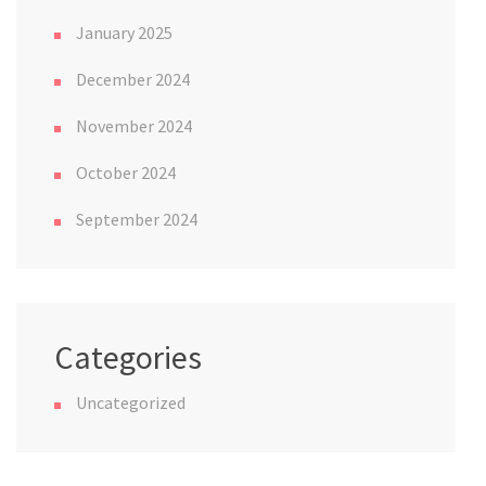
January 2025
December 2024
November 2024
October 2024
September 2024
Categories
Uncategorized