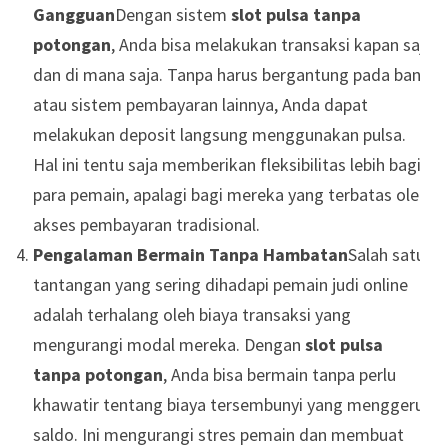
Gangguan
Dengan sistem
slot pulsa tanpa
potongan
, Anda bisa melakukan transaksi kapan saja
dan di mana saja. Tanpa harus bergantung pada bank
atau sistem pembayaran lainnya, Anda dapat
melakukan deposit langsung menggunakan pulsa.
Hal ini tentu saja memberikan fleksibilitas lebih bagi
para pemain, apalagi bagi mereka yang terbatas oleh
akses pembayaran tradisional.
Pengalaman Bermain Tanpa Hambatan
Salah satu
tantangan yang sering dihadapi pemain judi online
adalah terhalang oleh biaya transaksi yang
mengurangi modal mereka. Dengan
slot pulsa
tanpa potongan
, Anda bisa bermain tanpa perlu
khawatir tentang biaya tersembunyi yang menggerus
saldo. Ini mengurangi stres pemain dan membuat