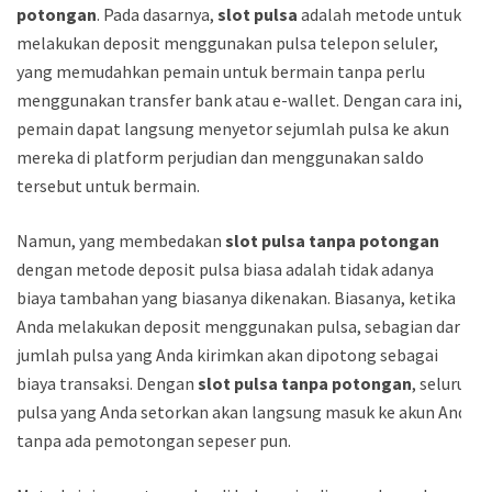
potongan
. Pada dasarnya,
slot pulsa
adalah metode untuk
melakukan deposit menggunakan pulsa telepon seluler,
yang memudahkan pemain untuk bermain tanpa perlu
menggunakan transfer bank atau e-wallet. Dengan cara ini,
pemain dapat langsung menyetor sejumlah pulsa ke akun
mereka di platform perjudian dan menggunakan saldo
tersebut untuk bermain.
Namun, yang membedakan
slot pulsa tanpa potongan
dengan metode deposit pulsa biasa adalah tidak adanya
biaya tambahan yang biasanya dikenakan. Biasanya, ketika
Anda melakukan deposit menggunakan pulsa, sebagian dari
jumlah pulsa yang Anda kirimkan akan dipotong sebagai
biaya transaksi. Dengan
slot pulsa tanpa potongan
, seluruh
pulsa yang Anda setorkan akan langsung masuk ke akun Anda
tanpa ada pemotongan sepeser pun.