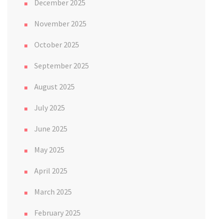
December 2025
November 2025
October 2025
September 2025
August 2025
July 2025
June 2025
May 2025
April 2025
March 2025
February 2025