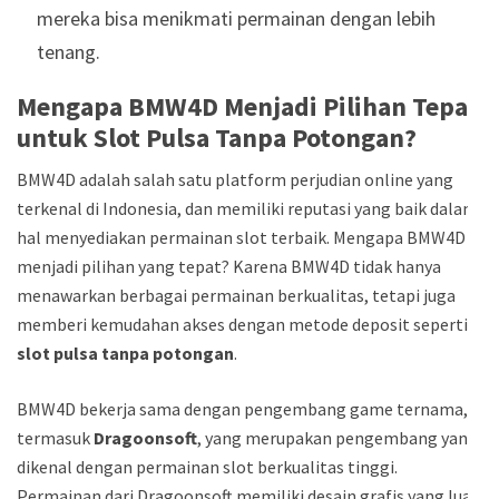
mereka bisa menikmati permainan dengan lebih
tenang.
Mengapa BMW4D Menjadi Pilihan Tepat
untuk Slot Pulsa Tanpa Potongan?
BMW4D adalah salah satu platform perjudian online yang
terkenal di Indonesia, dan memiliki reputasi yang baik dalam
hal menyediakan permainan slot terbaik. Mengapa BMW4D
menjadi pilihan yang tepat? Karena BMW4D tidak hanya
menawarkan berbagai permainan berkualitas, tetapi juga
memberi kemudahan akses dengan metode deposit seperti
slot pulsa tanpa potongan
.
BMW4D bekerja sama dengan pengembang game ternama,
termasuk
Dragoonsoft
, yang merupakan pengembang yang
dikenal dengan permainan slot berkualitas tinggi.
Permainan dari Dragoonsoft memiliki desain grafis yang luar