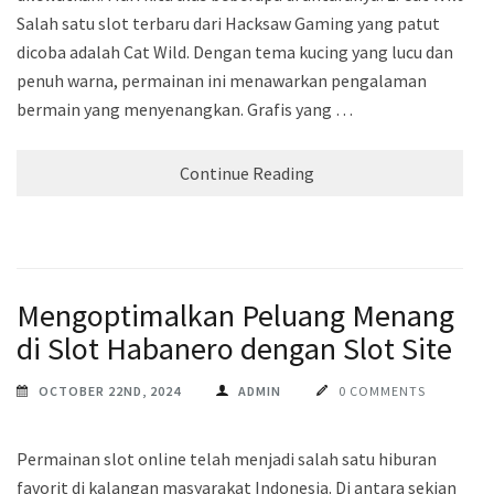
Salah satu slot terbaru dari Hacksaw Gaming yang patut
dicoba adalah Cat Wild. Dengan tema kucing yang lucu dan
penuh warna, permainan ini menawarkan pengalaman
bermain yang menyenangkan. Grafis yang …
Continue Reading
Mengoptimalkan Peluang Menang
di Slot Habanero dengan Slot Site
OCTOBER 22ND, 2024
ADMIN
0 COMMENTS
Permainan slot online telah menjadi salah satu hiburan
favorit di kalangan masyarakat Indonesia. Di antara sekian