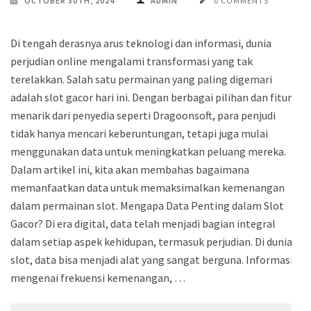
OCTOBER 30TH, 2024
ADMIN
0 COMMENTS
Di tengah derasnya arus teknologi dan informasi, dunia
perjudian online mengalami transformasi yang tak
terelakkan. Salah satu permainan yang paling digemari
adalah slot gacor hari ini. Dengan berbagai pilihan dan fitur
menarik dari penyedia seperti Dragoonsoft, para penjudi
tidak hanya mencari keberuntungan, tetapi juga mulai
menggunakan data untuk meningkatkan peluang mereka.
Dalam artikel ini, kita akan membahas bagaimana
memanfaatkan data untuk memaksimalkan kemenangan
dalam permainan slot. Mengapa Data Penting dalam Slot
Gacor? Di era digital, data telah menjadi bagian integral
dalam setiap aspek kehidupan, termasuk perjudian. Di dunia
slot, data bisa menjadi alat yang sangat berguna. Informasi
mengenai frekuensi kemenangan, …