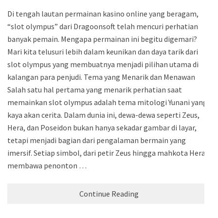
Di tengah lautan permainan kasino online yang beragam,
“slot olympus” dari Dragoonsoft telah mencuri perhatian
banyak pemain. Mengapa permainan ini begitu digemari?
Mari kita telusuri lebih dalam keunikan dan daya tarik dari
slot olympus yang membuatnya menjadi pilihan utama di
kalangan para penjudi. Tema yang Menarik dan Menawan
Salah satu hal pertama yang menarik perhatian saat
memainkan slot olympus adalah tema mitologi Yunani yang
kaya akan cerita. Dalam dunia ini, dewa-dewa seperti Zeus,
Hera, dan Poseidon bukan hanya sekadar gambar di layar,
tetapi menjadi bagian dari pengalaman bermain yang
imersif. Setiap simbol, dari petir Zeus hingga mahkota Hera,
membawa penonton …
Continue Reading