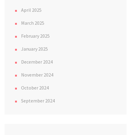
April 2025
March 2025
February 2025
January 2025
December 2024
November 2024
October 2024
September 2024