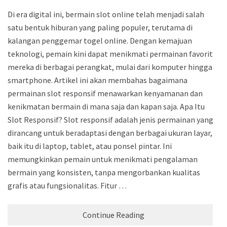
Di era digital ini, bermain slot online telah menjadi salah
satu bentuk hiburan yang paling populer, terutama di
kalangan penggemar togel online. Dengan kemajuan
teknologi, pemain kini dapat menikmati permainan favorit
mereka di berbagai perangkat, mulai dari komputer hingga
smartphone. Artikel ini akan membahas bagaimana
permainan slot responsif menawarkan kenyamanan dan
kenikmatan bermain di mana saja dan kapan saja. Apa Itu
Slot Responsif? Slot responsif adalah jenis permainan yang
dirancang untuk beradaptasi dengan berbagai ukuran layar,
baik itu di laptop, tablet, atau ponsel pintar. Ini
memungkinkan pemain untuk menikmati pengalaman
bermain yang konsisten, tanpa mengorbankan kualitas
grafis atau fungsionalitas. Fitur …
Continue Reading