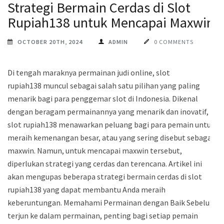
Strategi Bermain Cerdas di Slot
Rupiah138 untuk Mencapai Maxwin
OCTOBER 20TH, 2024
ADMIN
0 COMMENTS
Di tengah maraknya permainan judi online, slot
rupiah138 muncul sebagai salah satu pilihan yang paling
menarik bagi para penggemar slot di Indonesia. Dikenal
dengan beragam permainannya yang menarik dan inovatif,
slot rupiah138 menawarkan peluang bagi para pemain untuk
meraih kemenangan besar, atau yang sering disebut sebagai
maxwin. Namun, untuk mencapai maxwin tersebut,
diperlukan strategi yang cerdas dan terencana. Artikel ini
akan mengupas beberapa strategi bermain cerdas di slot
rupiah138 yang dapat membantu Anda meraih
keberuntungan. Memahami Permainan dengan Baik Sebelum
terjun ke dalam permainan, penting bagi setiap pemain