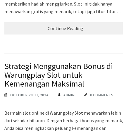
memberikan hadiah menggiurkan. Slot ini tidak hanya
menawarkan grafis yang menarik, tetapi juga fitur-fitur …
Continue Reading
Strategi Menggunakan Bonus di
Warungplay Slot untuk
Kemenangan Maksimal
OCTOBER 20TH, 2024
ADMIN
0 COMMENTS
Bermain slot online di Warungplay Slot menawarkan lebih
dari sekadar hiburan. Dengan berbagai bonus yang menarik,
Anda bisa meningkatkan peluang kemenangan dan