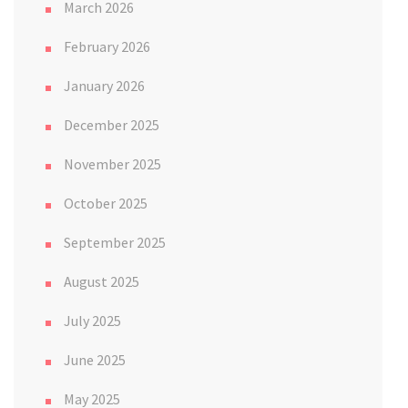
March 2026
February 2026
January 2026
December 2025
November 2025
October 2025
September 2025
August 2025
July 2025
June 2025
May 2025