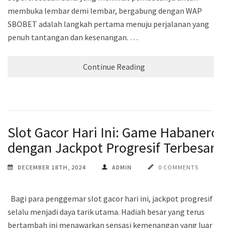
membuka lembar demi lembar, bergabung dengan WAP
SBOBET adalah langkah pertama menuju perjalanan yang
penuh tantangan dan kesenangan. …
Continue Reading
Slot Gacor Hari Ini: Game Habanero
dengan Jackpot Progresif Terbesar
DECEMBER 18TH, 2024
ADMIN
0 COMMENTS
Bagi para penggemar slot gacor hari ini, jackpot progresif
selalu menjadi daya tarik utama. Hadiah besar yang terus
bertambah ini menawarkan sensasi kemenangan yang luar