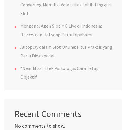
Cenderung Memiliki Volatilitas Lebih Tinggi di
Slot
Mengenal Agen Slot MG Live di Indonesia:
Review dan Hal yang Perlu Dipahami
Autoplay dalam Slot Online: Fitur Praktis yang
Perlu Diwaspadai
“Near Miss” Efek Psikologis: Cara Tetap
Objektif
Recent Comments
No comments to show.