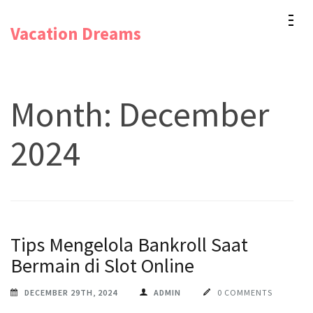
Skip
Vacation Dreams
to
content
(Press
Enter)
Month:
December
2024
Tips Mengelola Bankroll Saat
Bermain di Slot Online
DECEMBER 29TH, 2024
ADMIN
0 COMMENTS