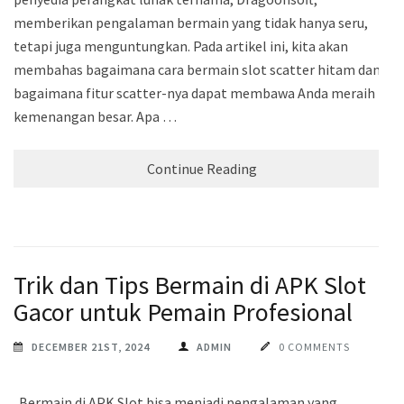
memberikan pengalaman bermain yang tidak hanya seru,
tetapi juga menguntungkan. Pada artikel ini, kita akan
membahas bagaimana cara bermain slot scatter hitam dan
bagaimana fitur scatter-nya dapat membawa Anda meraih
kemenangan besar. Apa …
Continue Reading
Trik dan Tips Bermain di APK Slot
Gacor untuk Pemain Profesional
DECEMBER 21ST, 2024
ADMIN
0 COMMENTS
Bermain di APK Slot bisa menjadi pengalaman yang