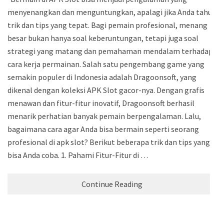
menyenangkan dan menguntungkan, apalagi jika Anda tahu
trik dan tips yang tepat. Bagi pemain profesional, menang
besar bukan hanya soal keberuntungan, tetapi juga soal
strategi yang matang dan pemahaman mendalam terhadap
cara kerja permainan. Salah satu pengembang game yang
semakin populer di Indonesia adalah Dragoonsoft, yang
dikenal dengan koleksi APK Slot gacor-nya. Dengan grafis
menawan dan fitur-fitur inovatif, Dragoonsoft berhasil
menarik perhatian banyak pemain berpengalaman. Lalu,
bagaimana cara agar Anda bisa bermain seperti seorang
profesional di apk slot? Berikut beberapa trik dan tips yang
bisa Anda coba. 1. Pahami Fitur-Fitur di …
Continue Reading