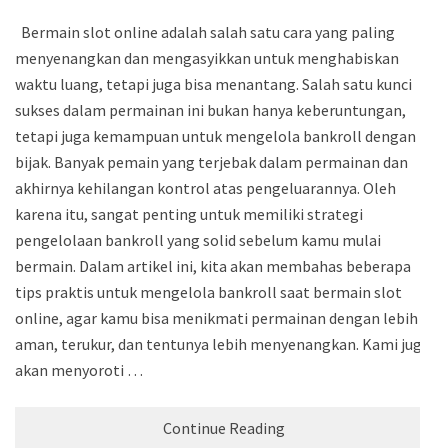
Bermain slot online adalah salah satu cara yang paling
menyenangkan dan mengasyikkan untuk menghabiskan
waktu luang, tetapi juga bisa menantang. Salah satu kunci
sukses dalam permainan ini bukan hanya keberuntungan,
tetapi juga kemampuan untuk mengelola bankroll dengan
bijak. Banyak pemain yang terjebak dalam permainan dan
akhirnya kehilangan kontrol atas pengeluarannya. Oleh
karena itu, sangat penting untuk memiliki strategi
pengelolaan bankroll yang solid sebelum kamu mulai
bermain. Dalam artikel ini, kita akan membahas beberapa
tips praktis untuk mengelola bankroll saat bermain slot
online, agar kamu bisa menikmati permainan dengan lebih
aman, terukur, dan tentunya lebih menyenangkan. Kami juga
akan menyoroti …
Continue Reading