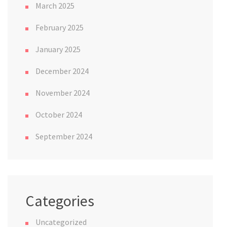
March 2025
February 2025
January 2025
December 2024
November 2024
October 2024
September 2024
Categories
Uncategorized