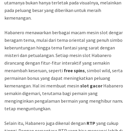
utamanya bukan hanya terletak pada visualnya, melainkan
pada peluang besar yang diberikan untuk meraih
kemenangan.
Habanero menawarkan berbagai macam mesin slot dengan
beragam tema, mulai dari tema oriental yang penuh simbol
keberuntungan hingga tema fantasi yang sarat dengan
misteri dan petualangan. Setiap mesin slot Habanero
dirancang dengan fitur-fitur interaktif yang semakin
menambah keseruan, seperti
free spins
, simbol wild, serta
permainan bonus yang dapat meningkatkan peluang
kemenangan. Hal ini membuat mesin
slot gacor
Habanero
semakin digemari, terutama bagi pemain yang
menginginkan pengalaman bermain yang menghibur namun
tetap menguntungkan.
Selain itu, Habanero juga dikenal dengan
RTP
yang cukup
tinggi. Dengan persentase RTP yang bisa mencapai lebih dari