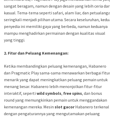
sangat beragam, namun dengan desain yang lebih ceria dan
kasual. Tema-tema seperti safari, alam liar, dan petualangan
seringkali menjadi pilihan utama. Secara keseluruhan, kedua
penyedia ini memiliki gaya yang berbeda, namun keduanya
mampu menghadirkan permainan dengan kualitas visual
yang tinggi.
2. Fitur dan Peluang Kemenangan:
Ketika membandingkan peluang kemenangan, Habanero
dan Pragmatic Play sama-sama menawarkan berbagai fitur
menarik yang dapat meningkatkan peluang pemain untuk
menang besar. Habanero lebih menonjolkan fitur-fitur
interaktif, seperti
wild symbols
,
free spins
, dan bonus
round yang memungkinkan pemain untuk menggandakan
kemenangan mereka. Mesin
slot gacor
Habanero terkenal
dengan pengaturannya yang mengutamakan peluang