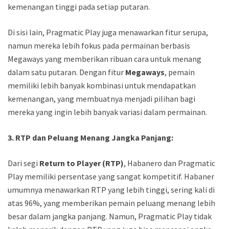
kemenangan tinggi pada setiap putaran.
Di sisi lain, Pragmatic Play juga menawarkan fitur serupa,
namun mereka lebih fokus pada permainan berbasis
Megaways yang memberikan ribuan cara untuk menang
dalam satu putaran. Dengan fitur
Megaways
, pemain
memiliki lebih banyak kombinasi untuk mendapatkan
kemenangan, yang membuatnya menjadi pilihan bagi
mereka yang ingin lebih banyak variasi dalam permainan.
3. RTP dan Peluang Menang Jangka Panjang:
Dari segi
Return to Player (RTP)
, Habanero dan Pragmatic
Play memiliki persentase yang sangat kompetitif. Habanero
umumnya menawarkan RTP yang lebih tinggi, sering kali di
atas 96%, yang memberikan pemain peluang menang lebih
besar dalam jangka panjang. Namun, Pragmatic Play tidak