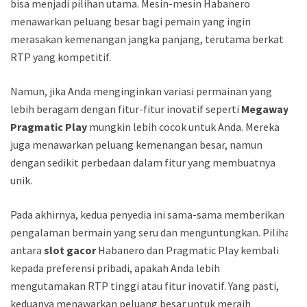
bisa menjadi pilihan utama. Mesin-mesin Habanero
menawarkan peluang besar bagi pemain yang ingin
merasakan kemenangan jangka panjang, terutama berkat
RTP yang kompetitif.
Namun, jika Anda menginginkan variasi permainan yang
lebih beragam dengan fitur-fitur inovatif seperti
Megaways
,
Pragmatic Play
mungkin lebih cocok untuk Anda. Mereka
juga menawarkan peluang kemenangan besar, namun
dengan sedikit perbedaan dalam fitur yang membuatnya
unik.
Pada akhirnya, kedua penyedia ini sama-sama memberikan
pengalaman bermain yang seru dan menguntungkan. Pilihan
antara
slot gacor
Habanero dan Pragmatic Play kembali
kepada preferensi pribadi, apakah Anda lebih
mengutamakan RTP tinggi atau fitur inovatif. Yang pasti,
keduanya menawarkan peluang besar untuk meraih