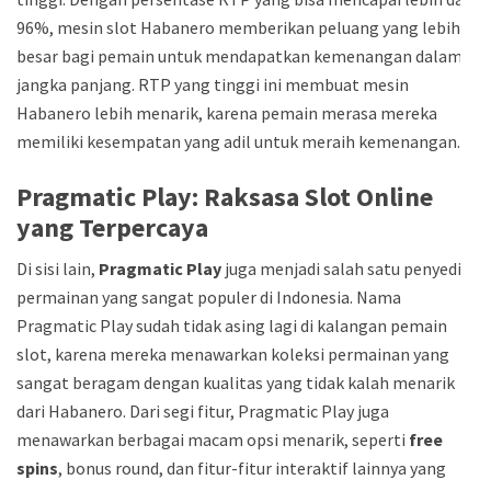
96%, mesin slot Habanero memberikan peluang yang lebih
besar bagi pemain untuk mendapatkan kemenangan dalam
jangka panjang. RTP yang tinggi ini membuat mesin
Habanero lebih menarik, karena pemain merasa mereka
memiliki kesempatan yang adil untuk meraih kemenangan.
Pragmatic Play: Raksasa Slot Online
yang Terpercaya
Di sisi lain,
Pragmatic Play
juga menjadi salah satu penyedia
permainan yang sangat populer di Indonesia. Nama
Pragmatic Play sudah tidak asing lagi di kalangan pemain
slot, karena mereka menawarkan koleksi permainan yang
sangat beragam dengan kualitas yang tidak kalah menarik
dari Habanero. Dari segi fitur, Pragmatic Play juga
menawarkan berbagai macam opsi menarik, seperti
free
spins
, bonus round, dan fitur-fitur interaktif lainnya yang