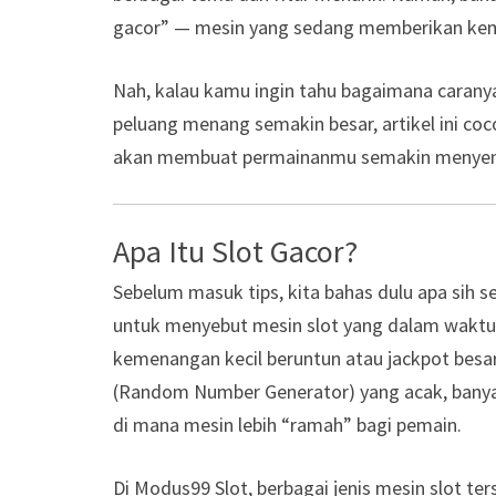
gacor” — mesin yang sedang memberikan kem
Nah, kalau kamu ingin tahu bagaimana carany
peluang menang semakin besar, artikel ini co
akan membuat permainanmu semakin menyenan
Apa Itu Slot Gacor?
Sebelum masuk tips, kita bahas dulu apa sih seb
untuk menyebut mesin slot yang dalam waktu
kemenangan kecil beruntun atau jackpot besa
(Random Number Generator) yang acak, bany
di mana mesin lebih “ramah” bagi pemain.
Di Modus99 Slot, berbagai jenis mesin slot t