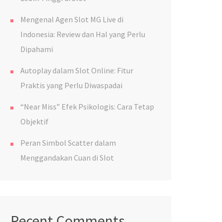
Mengenal Agen Slot MG Live di
Indonesia: Review dan Hal yang Perlu
Dipahami
Autoplay dalam Slot Online: Fitur
Praktis yang Perlu Diwaspadai
“Near Miss” Efek Psikologis: Cara Tetap
Objektif
Peran Simbol Scatter dalam
Menggandakan Cuan di Slot
Recent Comments