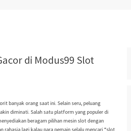
acor di Modus99 Slot
rit banyak orang saat ini. Selain seru, peluang
in diminati. Salah satu platform yang populer di
menyediakan beragam pilihan mesin slot dengan
 rahasia lagi kalau para pemain selalu mencari “slot