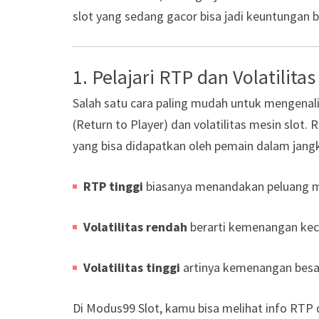
slot yang sedang gacor bisa jadi keuntungan 
1. Pelajari RTP dan Volatilitas
Salah satu cara paling mudah untuk mengena
(Return to Player) dan volatilitas mesin slot
yang bisa didapatkan oleh pemain dalam jang
RTP tinggi
biasanya menandakan peluang me
Volatilitas rendah
berarti kemenangan kecil
Volatilitas tinggi
artinya kemenangan besar
Di Modus99 Slot, kamu bisa melihat info RTP d