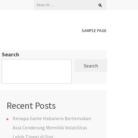
Search
for:
SAMPLE PAGE
Search
Search
Recent Posts
Kenapa Game Habanero Bertemakan
Asia Cenderung Memiliki Volatilitas
Lebih Tinggi di Slot