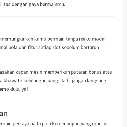
ilitas dengan gaya bermainmu.
memungkinkan kamu bermain tanpa risiko modal
al pola dan fitur setiap slot sebelum bertaruh
sakan kapan mesin memberikan putaran bonus atau
a khawatir kehilangan uang. Jadi, jangan langsung
emo dulu, ya!
gan
emain percaya pada pola kemenangan yang muncul