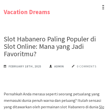
Skip
Vacation Dreams
to
content
(Press
Enter)
Slot Habanero Paling Populer di
Slot Online: Mana yang Jadi
Favoritmu?
FEBRUARY 18TH, 2025
ADMIN
0 COMMENTS
Pernahkah Anda merasa seperti seorang petualang yang
memasuki dunia penuh warna dan peluang? Itulah sensasi
yang ditawarkan oleh permainan slot Habanero di dunia
Slot