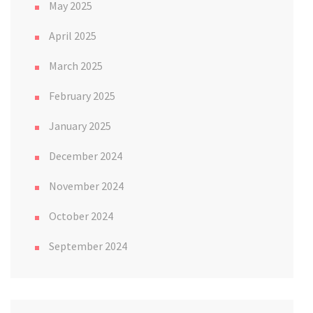
May 2025
April 2025
March 2025
February 2025
January 2025
December 2024
November 2024
October 2024
September 2024