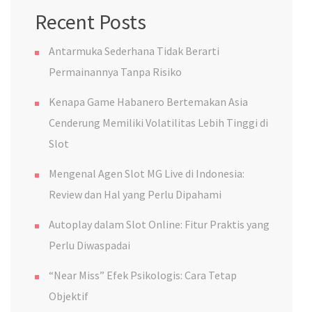
Recent Posts
Antarmuka Sederhana Tidak Berarti
Permainannya Tanpa Risiko
Kenapa Game Habanero Bertemakan Asia
Cenderung Memiliki Volatilitas Lebih Tinggi di
Slot
Mengenal Agen Slot MG Live di Indonesia:
Review dan Hal yang Perlu Dipahami
Autoplay dalam Slot Online: Fitur Praktis yang
Perlu Diwaspadai
“Near Miss” Efek Psikologis: Cara Tetap
Objektif