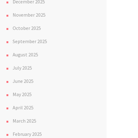
December 2025
November 2025
October 2025
September 2025
August 2025
July 2025
June 2025
May 2025
April 2025
March 2025
February 2025