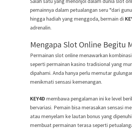
Salah satu yang menonjol dalam dunia slot on
pemainnya dalam petualangan seru “dari gunu
hingga hadiah yang menggoda, bermain di
KE
adrenalin.
Mengapa Slot Online Begitu 
Permainan slot online menawarkan kombinasi u
seperti permainan kasino tradisional yang mu
dipahami. Anda hanya perlu memutar gulungan,
menikmati sensasi kemenangan.
KEY4D
membawa pengalaman ini ke level ber
bervariasi. Pemain bisa merasakan sensasi 
atau menyelam ke lautan bonus yang dipenuhi 
membuat permainan terasa seperti petualang