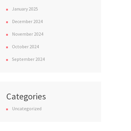
January 2025
December 2024
November 2024
October 2024
September 2024
Categories
Uncategorized