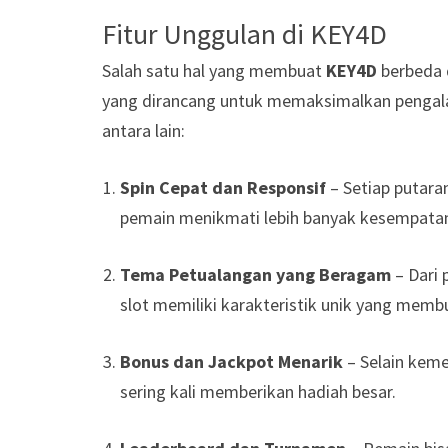
Fitur Unggulan di KEY4D
Salah satu hal yang membuat
KEY4D
berbeda d
yang dirancang untuk memaksimalkan pengala
antara lain:
Spin Cepat dan Responsif
– Setiap putara
pemain menikmati lebih banyak kesempata
Tema Petualangan yang Beragam
– Dari 
slot memiliki karakteristik unik yang mem
Bonus dan Jackpot Menarik
– Selain keme
sering kali memberikan hadiah besar.