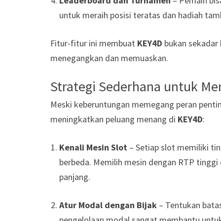
Leaderboard dan Turnamen
– Pemain bis
untuk meraih posisi teratas dan hadiah ta
Fitur-fitur ini membuat
KEY4D
bukan sekadar 
menegangkan dan memuaskan.
Strategi Sederhana untuk Me
Meski keberuntungan memegang peran penting 
meningkatkan peluang menang di
KEY4D
:
Kenali Mesin Slot
– Setiap slot memiliki ti
berbeda. Memilih mesin dengan RTP tingg
panjang.
Atur Modal dengan Bijak
– Tentukan batas 
pengelolaan modal sangat membantu untuk 