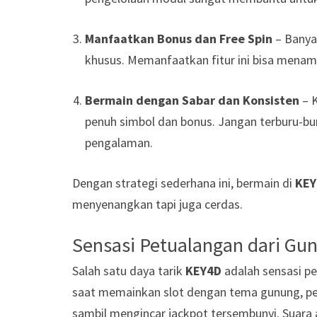
Manfaatkan Bonus dan Free Spin
– Banya
khusus. Memanfaatkan fitur ini bisa menam
Bermain dengan Sabar dan Konsisten
– K
penuh simbol dan bonus. Jangan terburu-bur
pengalaman.
Dengan strategi sederhana ini, bermain di
KEY
menyenangkan tapi juga cerdas.
Sensasi Petualangan dari Gu
Salah satu daya tarik
KEY4D
adalah sensasi pe
saat memainkan slot dengan tema gunung, pe
sambil mengincar jackpot tersembunyi. Suara 