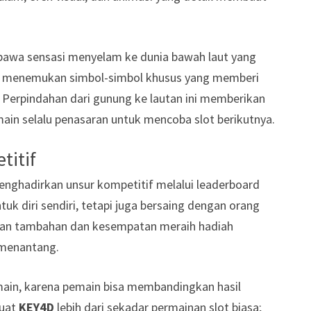
bawa sensasi menyelam ke dunia bawah laut yang
sa menemukan simbol-simbol khusus yang memberi
t. Perpindahan dari gunung ke lautan ini memberikan
in selalu penasaran untuk mencoba slot berikutnya.
titif
nghadirkan unsur kompetitif melalui leaderboard
k diri sendiri, tetapi juga bersaing dengan orang
ngan tambahan dan kesempatan meraih hadiah
 menantang.
ain, karena pemain bisa membandingkan hasil
buat
KEY4D
lebih dari sekadar permainan slot biasa;