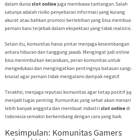
dalam dunia
slot online
juga membawa tantangan. Salah
satunya adalah risiko penyebaran informasi yang kurang
akurat atau bahkan promosi berlebihan yang bisa membuat
pemain baru terjebak dalam ekspektasi yang tidak realistis.
Selain itu, komunitas harus pintar menjaga keseimbangan
antara hiburan dan tanggung jawab. Mengingat judi online
bisa menimbulkan kecanduan, peran komunitas untuk
mengedukasi dan mengingatkan pentingnya batasan sangat
krusial agar pemain tidak mengalami dampak negatif.
Terakhir, menjaga reputasi komunitas agar tetap positif juga
menjadi tugas penting. Komunitas yang sehat akan menarik
lebih banyak anggota dan membuat industri
slot online
di
Indonesia semakin berkembang dengan cara yang baik.
Kesimpulan: Komunitas Gamers