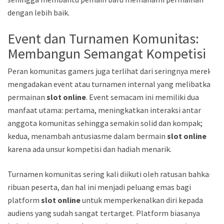
dengan lebih baik.
Event dan Turnamen Komunitas:
Membangun Semangat Kompetisi
Peran komunitas gamers juga terlihat dari seringnya mereka
mengadakan event atau turnamen internal yang melibatkan
permainan
slot online
. Event semacam ini memiliki dua
manfaat utama: pertama, meningkatkan interaksi antar
anggota komunitas sehingga semakin solid dan kompak;
kedua, menambah antusiasme dalam bermain
slot online
karena ada unsur kompetisi dan hadiah menarik.
Turnamen komunitas sering kali diikuti oleh ratusan bahkan
ribuan peserta, dan hal ini menjadi peluang emas bagi
platform
slot online
untuk memperkenalkan diri kepada
audiens yang sudah sangat tertarget. Platform biasanya