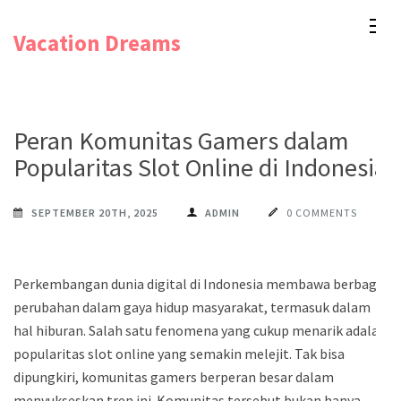
Skip
Vacation Dreams
to
content
(Press
Enter)
Peran Komunitas Gamers dalam
Popularitas Slot Online di Indonesia
SEPTEMBER 20TH, 2025
ADMIN
0 COMMENTS
Perkembangan dunia digital di Indonesia membawa berbagai
perubahan dalam gaya hidup masyarakat, termasuk dalam
hal hiburan. Salah satu fenomena yang cukup menarik adalah
popularitas slot online yang semakin melejit. Tak bisa
dipungkiri, komunitas gamers berperan besar dalam
menyukseskan tren ini. Komunitas tersebut bukan hanya