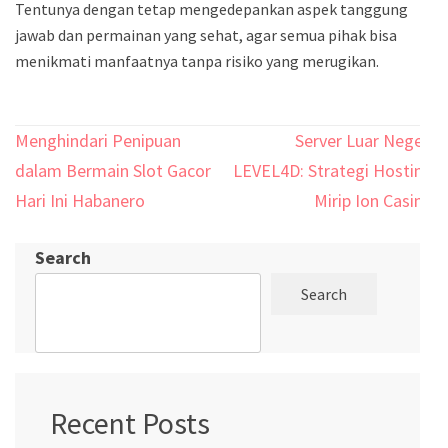
Tentunya dengan tetap mengedepankan aspek tanggung
jawab dan permainan yang sehat, agar semua pihak bisa
menikmati manfaatnya tanpa risiko yang merugikan.
Post
Menghindari Penipuan
Server Luar Negeri
navigation
dalam Bermain Slot Gacor
LEVEL4D: Strategi Hosting
Hari Ini Habanero
Mirip Ion Casino
Search
Search
Recent Posts