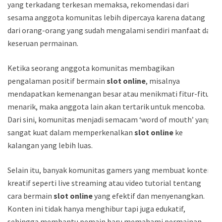
yang terkadang terkesan memaksa, rekomendasi dari
sesama anggota komunitas lebih dipercaya karena datang
dari orang-orang yang sudah mengalami sendiri manfaat dan
keseruan permainan.
Ketika seorang anggota komunitas membagikan
pengalaman positif bermain
slot online
, misalnya
mendapatkan kemenangan besar atau menikmati fitur-fitur
menarik, maka anggota lain akan tertarik untuk mencoba.
Dari sini, komunitas menjadi semacam ‘word of mouth’ yang
sangat kuat dalam memperkenalkan
slot online
ke
kalangan yang lebih luas.
Selain itu, banyak komunitas gamers yang membuat konten
kreatif seperti live streaming atau video tutorial tentang
cara bermain
slot online
yang efektif dan menyenangkan.
Konten ini tidak hanya menghibur tapi juga edukatif,
sehingga membantu pemain baru memahami permainan