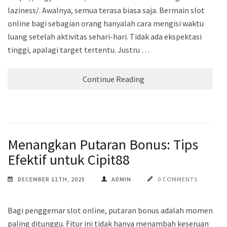
laziness/. Awalnya, semua terasa biasa saja. Bermain slot
online bagi sebagian orang hanyalah cara mengisi waktu
luang setelah aktivitas sehari-hari. Tidak ada ekspektasi
tinggi, apalagi target tertentu. Justru …
Continue Reading
Menangkan Putaran Bonus: Tips
Efektif untuk Cipit88
DECEMBER 11TH, 2025
ADMIN
0 COMMENTS
Bagi penggemar slot online, putaran bonus adalah momen
paling ditunggu. Fitur ini tidak hanya menambah keseruan