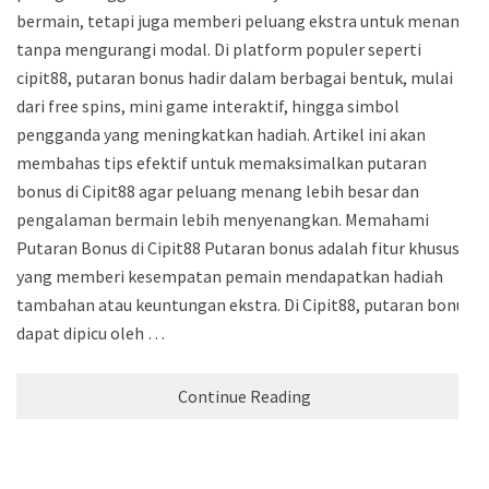
bermain, tetapi juga memberi peluang ekstra untuk menang
tanpa mengurangi modal. Di platform populer seperti
cipit88, putaran bonus hadir dalam berbagai bentuk, mulai
dari free spins, mini game interaktif, hingga simbol
pengganda yang meningkatkan hadiah. Artikel ini akan
membahas tips efektif untuk memaksimalkan putaran
bonus di Cipit88 agar peluang menang lebih besar dan
pengalaman bermain lebih menyenangkan. Memahami
Putaran Bonus di Cipit88 Putaran bonus adalah fitur khusus
yang memberi kesempatan pemain mendapatkan hadiah
tambahan atau keuntungan ekstra. Di Cipit88, putaran bonus
dapat dipicu oleh …
Continue Reading