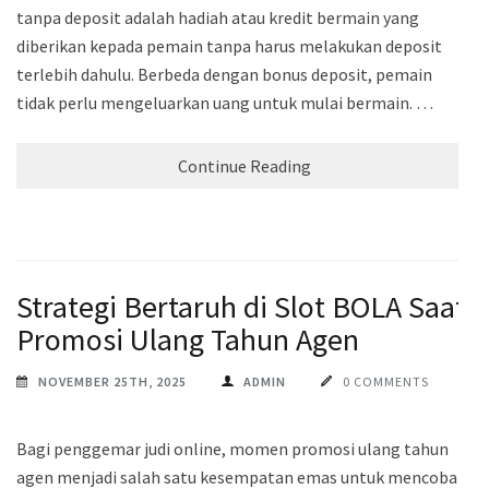
tanpa deposit adalah hadiah atau kredit bermain yang
diberikan kepada pemain tanpa harus melakukan deposit
terlebih dahulu. Berbeda dengan bonus deposit, pemain
tidak perlu mengeluarkan uang untuk mulai bermain. …
Continue Reading
Strategi Bertaruh di Slot BOLA Saat
Promosi Ulang Tahun Agen
NOVEMBER 25TH, 2025
ADMIN
0 COMMENTS
Bagi penggemar judi online, momen promosi ulang tahun
agen menjadi salah satu kesempatan emas untuk mencoba