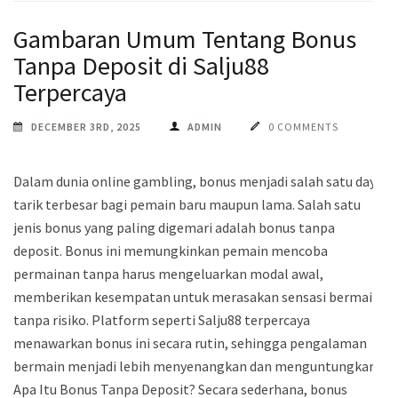
Gambaran Umum Tentang Bonus
Tanpa Deposit di Salju88
Terpercaya
DECEMBER 3RD, 2025
ADMIN
0 COMMENTS
Dalam dunia online gambling, bonus menjadi salah satu daya
tarik terbesar bagi pemain baru maupun lama. Salah satu
jenis bonus yang paling digemari adalah bonus tanpa
deposit. Bonus ini memungkinkan pemain mencoba
permainan tanpa harus mengeluarkan modal awal,
memberikan kesempatan untuk merasakan sensasi bermain
tanpa risiko. Platform seperti Salju88 terpercaya
menawarkan bonus ini secara rutin, sehingga pengalaman
bermain menjadi lebih menyenangkan dan menguntungkan.
Apa Itu Bonus Tanpa Deposit? Secara sederhana, bonus