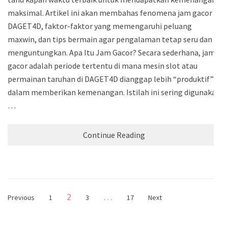
maksimal. Artikel ini akan membahas fenomena jam gacor di
DAGET4D, faktor-faktor yang memengaruhi peluang
maxwin, dan tips bermain agar pengalaman tetap seru dan
menguntungkan. Apa Itu Jam Gacor? Secara sederhana, jam
gacor adalah periode tertentu di mana mesin slot atau
permainan taruhan di DAGET4D dianggap lebih “produktif”
dalam memberikan kemenangan. Istilah ini sering digunakan
…
Continue Reading
Posts
Page
2
…
Page
Page
Page
Previous
1
3
17
Next
pagination