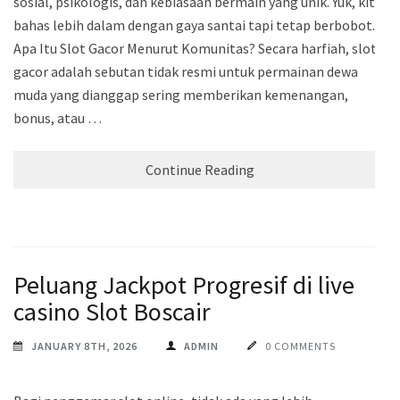
sosial, psikologis, dan kebiasaan bermain yang unik. Yuk, kita
bahas lebih dalam dengan gaya santai tapi tetap berbobot.
Apa Itu Slot Gacor Menurut Komunitas? Secara harfiah, slot
gacor adalah sebutan tidak resmi untuk permainan dewa
muda yang dianggap sering memberikan kemenangan,
bonus, atau …
Continue Reading
Peluang Jackpot Progresif di live
casino Slot Boscair
JANUARY 8TH, 2026
ADMIN
0 COMMENTS