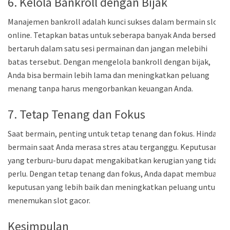
6. Kelola Bankroll dengan Bijak
Manajemen bankroll adalah kunci sukses dalam bermain slot
online.
Tetapkan batas untuk seberapa banyak Anda bersedia
bertaruh dalam satu sesi permainan dan jangan melebihi
batas tersebut.
Dengan mengelola bankroll dengan bijak,
Anda bisa bermain lebih lama dan meningkatkan peluang
menang tanpa harus mengorbankan keuangan Anda.
7. Tetap Tenang dan Fokus
Saat bermain, penting untuk tetap tenang dan fokus.
Hindari
bermain saat Anda merasa stres atau terganggu.
Keputusan
yang terburu-buru dapat mengakibatkan kerugian yang tidak
perlu.
Dengan tetap tenang dan fokus, Anda dapat membuat
keputusan yang lebih baik dan meningkatkan peluang untuk
menemukan slot gacor.
Kesimpulan