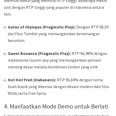
memilih mesin yang memiliki RTP tinggi.
Beberapa mesin
slot dengan RTP tinggi yang populer di Indonesia antara
lain:​
Gates of Olympus (Pragmatic Play):
Dengan RTP 96,5%
dan fitur Tumble yang memungkinkan kemenangan
beruntun.
Sweet Bonanza (Pragmatic Play):
RTP 96,48% dengan
mekanisme cluster pay yang memungkinkan pemain
menang besar melalui kombinasi simbol yang unik.
​
Hot Hot Fruit (Habanero):
RTP 96,84% dengan tema
buah klasik yang dikemas dengan desain modern dan fitur
Wilds serta Free Spins.
4. Manfaatkan Mode Demo untuk Berlatih
Sebelum bermain dengan uang asli, manfaatkan mode demo