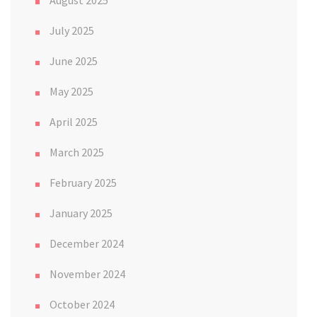
July 2025
June 2025
May 2025
April 2025
March 2025
February 2025
January 2025
December 2024
November 2024
October 2024