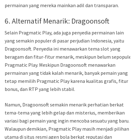
permainan yang mereka mainkan adil dan transparan.
6. Alternatif Menarik: Dragoonsoft
Selain Pragmatic Play, ada juga penyedia permainan lain
yang semakin populer di pasar perjudian Indonesia, yaitu
Dragoonsoft. Penyedia ini menawarkan tema slot yang
beragam dan fitur-fitur menarik, meskipun belum sepopuler
Pragmatic Play. Meskipun Dragoonsoft menawarkan
permainan yang tidak kalah menarik, banyak pemain yang
tetap memilih Pragmatic Play karena kualitas grafis, fitur
bonus, dan RTP yang lebih stabil.
Namun, Dragoonsoft semakin menarik perhatian berkat
tema-tema yang lebih gelap dan misterius, memberikan
variasi bagi pemain yang ingin mencoba sesuatu yang baru.
Walaupun demikian, Pragmatic Play masih menjadi pilihan
utama di situs resmi agen bola berkat reputasi dan