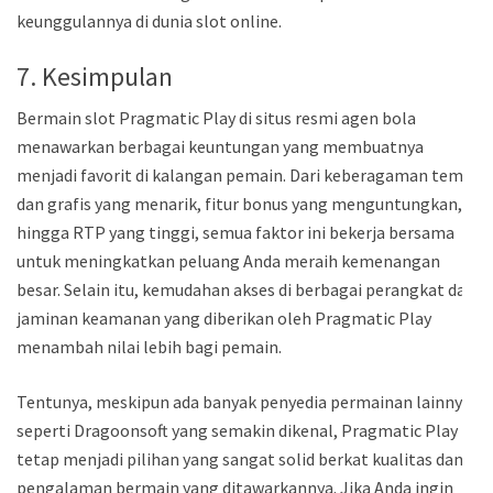
keunggulannya di dunia slot online.
7. Kesimpulan
Bermain slot Pragmatic Play di situs resmi agen bola
menawarkan berbagai keuntungan yang membuatnya
menjadi favorit di kalangan pemain. Dari keberagaman tema
dan grafis yang menarik, fitur bonus yang menguntungkan,
hingga RTP yang tinggi, semua faktor ini bekerja bersama
untuk meningkatkan peluang Anda meraih kemenangan
besar. Selain itu, kemudahan akses di berbagai perangkat dan
jaminan keamanan yang diberikan oleh Pragmatic Play
menambah nilai lebih bagi pemain.
Tentunya, meskipun ada banyak penyedia permainan lainnya
seperti Dragoonsoft yang semakin dikenal, Pragmatic Play
tetap menjadi pilihan yang sangat solid berkat kualitas dan
pengalaman bermain yang ditawarkannya. Jika Anda ingin