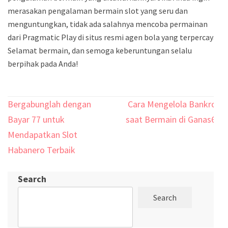
merasakan pengalaman bermain slot yang seru dan
menguntungkan, tidak ada salahnya mencoba permainan
dari Pragmatic Play di situs resmi agen bola yang terpercaya.
Selamat bermain, dan semoga keberuntungan selalu
berpihak pada Anda!
Post
Bergabunglah dengan
Cara Mengelola Bankroll
navigation
Bayar 77 untuk
saat Bermain di Ganas69
Mendapatkan Slot
Habanero Terbaik
Search
Search