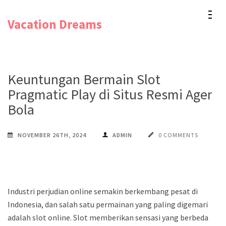
Skip
Vacation Dreams
to
content
(Press
Enter)
Keuntungan Bermain Slot
Pragmatic Play di Situs Resmi Agen
Bola
NOVEMBER 26TH, 2024
ADMIN
0 COMMENTS
Industri perjudian online semakin berkembang pesat di
Indonesia, dan salah satu permainan yang paling digemari
adalah slot online. Slot memberikan sensasi yang berbeda