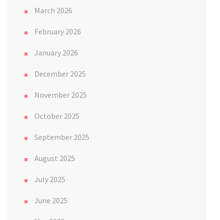
March 2026
February 2026
January 2026
December 2025
November 2025
October 2025
September 2025
August 2025
July 2025
June 2025