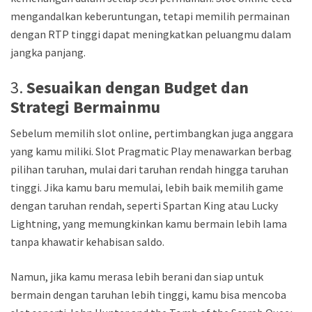
mengandalkan keberuntungan, tetapi memilih permainan
dengan RTP tinggi dapat meningkatkan peluangmu dalam
jangka panjang.
3.
Sesuaikan dengan Budget dan
Strategi Bermainmu
Sebelum memilih slot online, pertimbangkan juga anggaran
yang kamu miliki. Slot Pragmatic Play menawarkan berbagai
pilihan taruhan, mulai dari taruhan rendah hingga taruhan
tinggi. Jika kamu baru memulai, lebih baik memilih game
dengan taruhan rendah, seperti Spartan King atau Lucky
Lightning, yang memungkinkan kamu bermain lebih lama
tanpa khawatir kehabisan saldo.
Namun, jika kamu merasa lebih berani dan siap untuk
bermain dengan taruhan lebih tinggi, kamu bisa mencoba