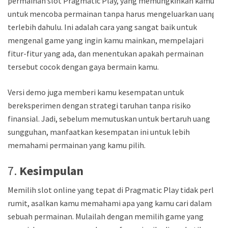
permainan slot Pragmatic Play, yang memungkinkan kamu
untuk mencoba permainan tanpa harus mengeluarkan uang
terlebih dahulu. Ini adalah cara yang sangat baik untuk
mengenal game yang ingin kamu mainkan, mempelajari
fitur-fitur yang ada, dan menentukan apakah permainan
tersebut cocok dengan gaya bermain kamu.
Versi demo juga memberi kamu kesempatan untuk
bereksperimen dengan strategi taruhan tanpa risiko
finansial. Jadi, sebelum memutuskan untuk bertaruh uang
sungguhan, manfaatkan kesempatan ini untuk lebih
memahami permainan yang kamu pilih.
7.
Kesimpulan
Memilih slot online yang tepat di Pragmatic Play tidak perlu
rumit, asalkan kamu memahami apa yang kamu cari dalam
sebuah permainan. Mulailah dengan memilih game yang