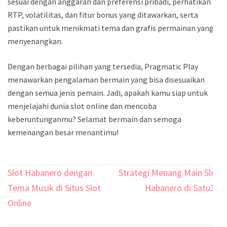
sesuai dengan anggaran dan preferensi pribadi, perhatikan
RTP, volatilitas, dan fitur bonus yang ditawarkan, serta
pastikan untuk menikmati tema dan grafis permainan yang
menyenangkan.
Dengan berbagai pilihan yang tersedia, Pragmatic Play
menawarkan pengalaman bermain yang bisa disesuaikan
dengan semua jenis pemain. Jadi, apakah kamu siap untuk
menjelajahi dunia slot online dan mencoba
keberuntunganmu? Selamat bermain dan semoga
kemenangan besar menantimu!
Post
Slot Habanero dengan
Strategi Menang Main Slot
navigation
Tema Musik di Situs Slot
Habanero di Satu38
Online