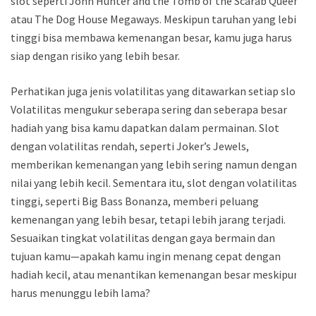
slot seperti John Hunter and the Tomb of the Scarab Queen
atau The Dog House Megaways. Meskipun taruhan yang lebih
tinggi bisa membawa kemenangan besar, kamu juga harus
siap dengan risiko yang lebih besar.
Perhatikan juga jenis volatilitas yang ditawarkan setiap slot.
Volatilitas mengukur seberapa sering dan seberapa besar
hadiah yang bisa kamu dapatkan dalam permainan. Slot
dengan volatilitas rendah, seperti Joker’s Jewels,
memberikan kemenangan yang lebih sering namun dengan
nilai yang lebih kecil. Sementara itu, slot dengan volatilitas
tinggi, seperti Big Bass Bonanza, memberi peluang
kemenangan yang lebih besar, tetapi lebih jarang terjadi.
Sesuaikan tingkat volatilitas dengan gaya bermain dan
tujuan kamu—apakah kamu ingin menang cepat dengan
hadiah kecil, atau menantikan kemenangan besar meskipun
harus menunggu lebih lama?