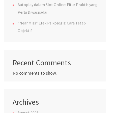
Autoplay dalam Slot Online: Fitur Praktis yang
Perlu Diwaspadai
“Near Miss” Efek Psikologis: Cara Tetap
Objektif
Recent Comments
No comments to show.
Archives
August 2026