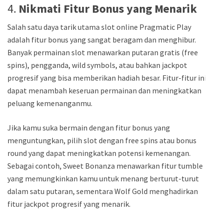
4.
Nikmati Fitur Bonus yang Menarik
Salah satu daya tarik utama slot online Pragmatic Play
adalah fitur bonus yang sangat beragam dan menghibur.
Banyak permainan slot menawarkan putaran gratis (free
spins), pengganda, wild symbols, atau bahkan jackpot
progresif yang bisa memberikan hadiah besar. Fitur-fitur ini
dapat menambah keseruan permainan dan meningkatkan
peluang kemenanganmu.
Jika kamu suka bermain dengan fitur bonus yang
menguntungkan, pilih slot dengan free spins atau bonus
round yang dapat meningkatkan potensi kemenangan.
Sebagai contoh, Sweet Bonanza menawarkan fitur tumble
yang memungkinkan kamu untuk menang berturut-turut
dalam satu putaran, sementara Wolf Gold menghadirkan
fitur jackpot progresif yang menarik.