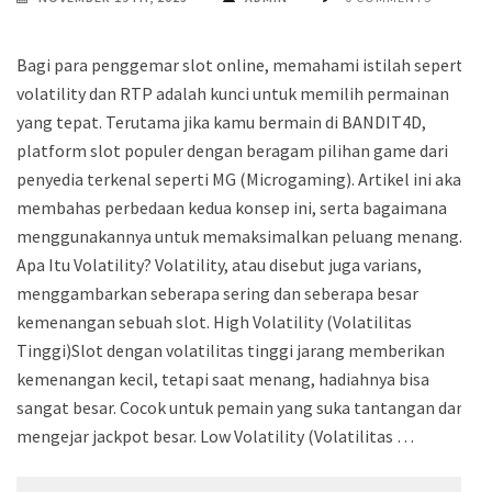
Bagi para penggemar slot online, memahami istilah seperti
volatility dan RTP adalah kunci untuk memilih permainan
yang tepat. Terutama jika kamu bermain di BANDIT4D,
platform slot populer dengan beragam pilihan game dari
penyedia terkenal seperti MG (Microgaming). Artikel ini akan
membahas perbedaan kedua konsep ini, serta bagaimana
menggunakannya untuk memaksimalkan peluang menang.
Apa Itu Volatility? Volatility, atau disebut juga varians,
menggambarkan seberapa sering dan seberapa besar
kemenangan sebuah slot. High Volatility (Volatilitas
Tinggi)Slot dengan volatilitas tinggi jarang memberikan
kemenangan kecil, tetapi saat menang, hadiahnya bisa
sangat besar. Cocok untuk pemain yang suka tantangan dan
mengejar jackpot besar. Low Volatility (Volatilitas …