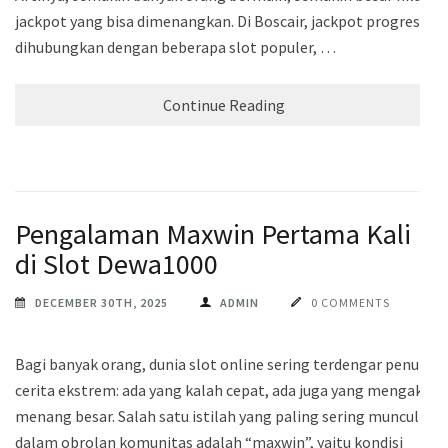
jackpot yang bisa dimenangkan. Di Boscair, jackpot progresif
dihubungkan dengan beberapa slot populer, …
Continue Reading
Pengalaman Maxwin Pertama Kali
di Slot Dewa1000
DECEMBER 30TH, 2025
ADMIN
0 COMMENTS
Bagi banyak orang, dunia slot online sering terdengar penuh
cerita ekstrem: ada yang kalah cepat, ada juga yang mengaku
menang besar. Salah satu istilah yang paling sering muncul
dalam obrolan komunitas adalah “maxwin”, yaitu kondisi