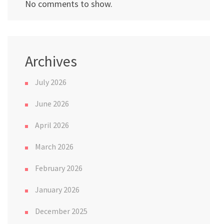
No comments to show.
Archives
July 2026
June 2026
April 2026
March 2026
February 2026
January 2026
December 2025