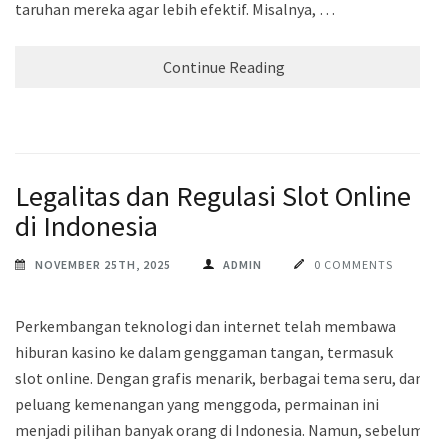
taruhan mereka agar lebih efektif. Misalnya, …
Continue Reading
Legalitas dan Regulasi Slot Online
di Indonesia
NOVEMBER 25TH, 2025
ADMIN
0 COMMENTS
Perkembangan teknologi dan internet telah membawa
hiburan kasino ke dalam genggaman tangan, termasuk
slot online. Dengan grafis menarik, berbagai tema seru, dan
peluang kemenangan yang menggoda, permainan ini
menjadi pilihan banyak orang di Indonesia. Namun, sebelum