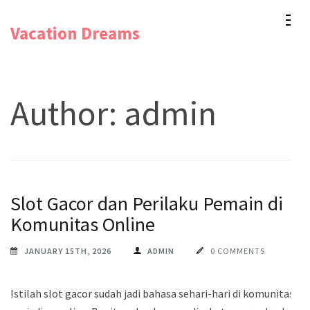
Skip
Vacation Dreams
to
content
(Press
Enter)
Author:
admin
Slot Gacor dan Perilaku Pemain di
Komunitas Online
JANUARY 15TH, 2026
ADMIN
0 COMMENTS
Istilah slot gacor sudah jadi bahasa sehari-hari di komunitas