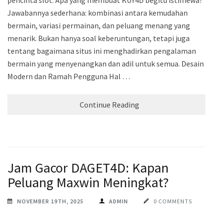
pencinta slot. Apa yang membuat KUY4D begitu istimewa?
Jawabannya sederhana: kombinasi antara kemudahan
bermain, variasi permainan, dan peluang menang yang
menarik. Bukan hanya soal keberuntungan, tetapi juga
tentang bagaimana situs ini menghadirkan pengalaman
bermain yang menyenangkan dan adil untuk semua. Desain
Modern dan Ramah Pengguna Hal …
Continue Reading
Jam Gacor DAGET4D: Kapan
Peluang Maxwin Meningkat?
NOVEMBER 19TH, 2025
ADMIN
0 COMMENTS