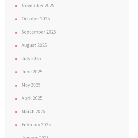
November 2025
October 2025
September 2025
August 2025
July 2025
June 2025
May 2025
April 2025
March 2025
February 2025
January 2025