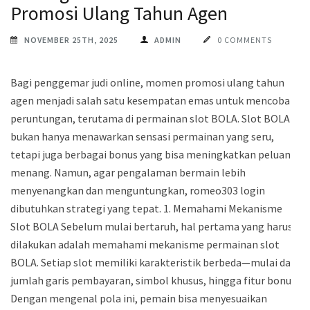
Promosi Ulang Tahun Agen
NOVEMBER 25TH, 2025
ADMIN
0 COMMENTS
Bagi penggemar judi online, momen promosi ulang tahun
agen menjadi salah satu kesempatan emas untuk mencoba
peruntungan, terutama di permainan slot BOLA. Slot BOLA
bukan hanya menawarkan sensasi permainan yang seru,
tetapi juga berbagai bonus yang bisa meningkatkan peluang
menang. Namun, agar pengalaman bermain lebih
menyenangkan dan menguntungkan, romeo303 login
dibutuhkan strategi yang tepat. 1. Memahami Mekanisme
Slot BOLA Sebelum mulai bertaruh, hal pertama yang harus
dilakukan adalah memahami mekanisme permainan slot
BOLA. Setiap slot memiliki karakteristik berbeda—mulai dari
jumlah garis pembayaran, simbol khusus, hingga fitur bonus.
Dengan mengenal pola ini, pemain bisa menyesuaikan