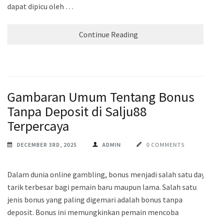
dapat dipicu oleh …
Continue Reading
Gambaran Umum Tentang Bonus
Tanpa Deposit di Salju88
Terpercaya
DECEMBER 3RD, 2025
ADMIN
0 COMMENTS
Dalam dunia online gambling, bonus menjadi salah satu daya
tarik terbesar bagi pemain baru maupun lama. Salah satu
jenis bonus yang paling digemari adalah bonus tanpa
deposit. Bonus ini memungkinkan pemain mencoba