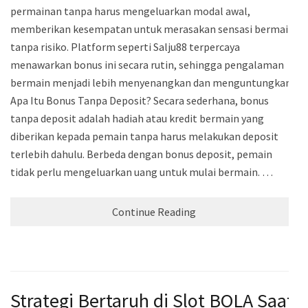
permainan tanpa harus mengeluarkan modal awal,
memberikan kesempatan untuk merasakan sensasi bermain
tanpa risiko. Platform seperti Salju88 terpercaya
menawarkan bonus ini secara rutin, sehingga pengalaman
bermain menjadi lebih menyenangkan dan menguntungkan.
Apa Itu Bonus Tanpa Deposit? Secara sederhana, bonus
tanpa deposit adalah hadiah atau kredit bermain yang
diberikan kepada pemain tanpa harus melakukan deposit
terlebih dahulu. Berbeda dengan bonus deposit, pemain
tidak perlu mengeluarkan uang untuk mulai bermain. …
Continue Reading
Strategi Bertaruh di Slot BOLA Saat